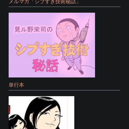
メルマガ「シブすぎ技術秘話」
単行本