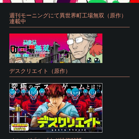
週刊モーニングにて異世界町工場無双（原作）
連載中
デスクリエイト（原作）