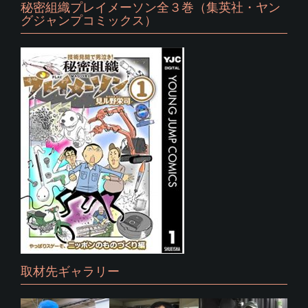
秘密組織プレイメーソン全３巻（集英社・ヤン
グジャンプコミックス）
取材先ギャラリー