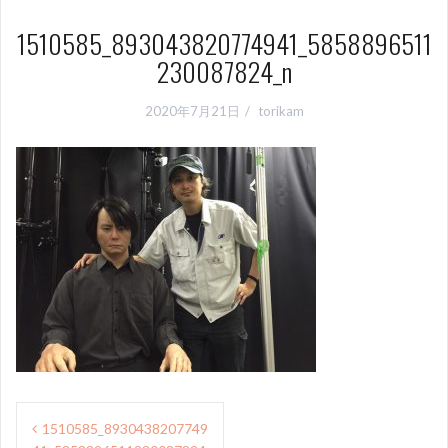
1510585_893043820774941_5858896511
230087824_n
2020年7月21日
torikam
投
1510585_8930438207749