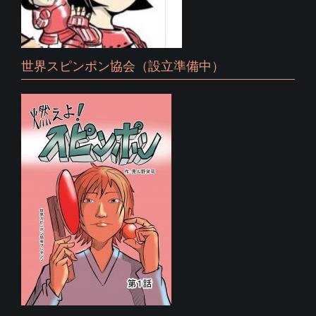
世界スピンポン協会（設立準備中）