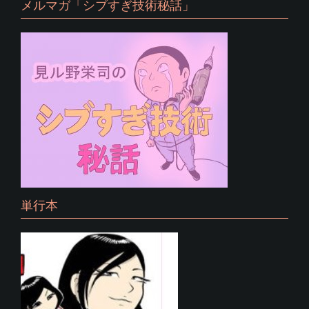
メルマガ「シブすぎ技術秘話」
単行本