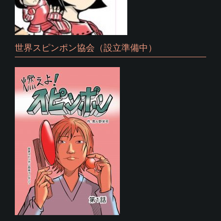
世界スピンポン協会（設立準備中）