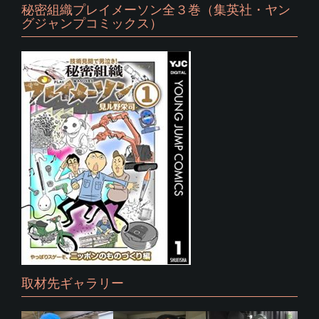
秘密組織プレイメーソン全３巻（集英社・ヤン
グジャンプコミックス）
取材先ギャラリー