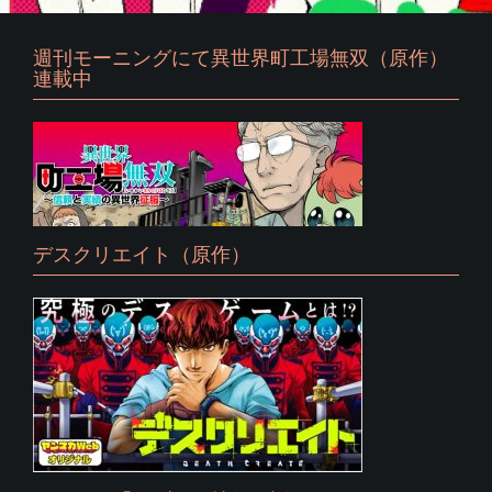
週刊モーニングにて異世界町工場無双（原作）
連載中
デスクリエイト（原作）