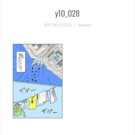
y10_028
2017年11月2日
torikam